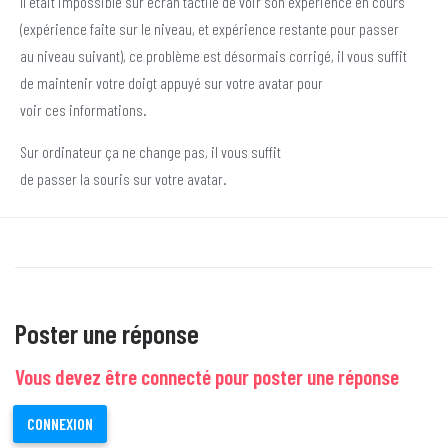
Il était impossible sur écran tactile de voir son expérience en cours
(expérience faite sur le niveau, et expérience restante pour passer
au niveau suivant), ce problème est désormais corrigé, il vous suffit
de maintenir votre doigt appuyé sur votre avatar pour
voir ces informations.
Sur ordinateur ça ne change pas, il vous suffit
de passer la souris sur votre avatar.
Poster une réponse
Vous devez être connecté pour poster une réponse
CONNEXION