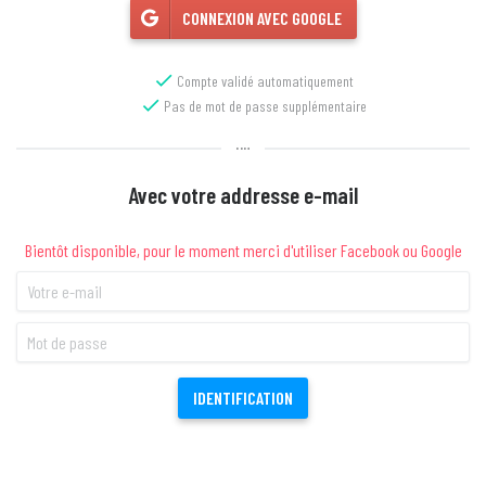
CONNEXION AVEC GOOGLE

Compte validé automatiquement

Pas de mot de passe supplémentaire
OU
Avec votre addresse e-mail
Bientôt disponible, pour le moment merci d'utiliser Facebook ou Google
IDENTIFICATION