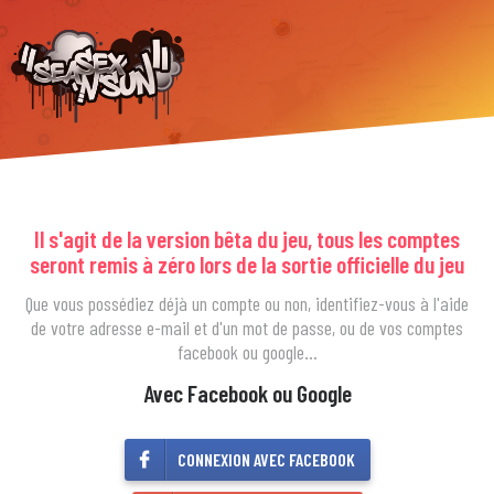
Il s'agit de la version bêta du jeu, tous les comptes
seront remis à zéro lors de la sortie officielle du jeu
Que vous possédiez déjà un compte ou non, identifiez-vous à l'aide
de votre adresse e-mail et d'un mot de passe, ou de vos comptes
facebook ou google…
Avec Facebook ou Google
CONNEXION AVEC FACEBOOK