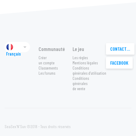

Communauté
Le jeu
CONTACTEZ-NOUS
Français
Créer
Les règles
FACEBOOK
un compte
Mentions légales
Classements
Conditions
Les forums
générales d'utilisation
Conditions
générales
de vente
SeaSex'N'Sun ©2018 - Tous droits réservés